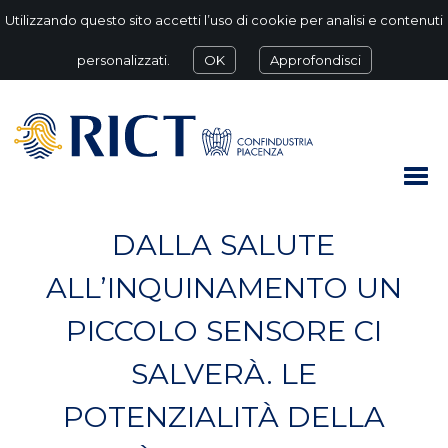
Utilizzando questo sito accetti l’uso di cookie per analisi e contenuti
personalizzati.
OK
Approfondisci
DALLA SALUTE
ALL’INQUINAMENTO UN
PICCOLO SENSORE CI
SALVERÀ. LE
POTENZIALITÀ DELLA