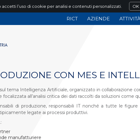
 accetti l’uso di cookie per analisi e contenuti personalizzati.
OK
RICT
AZIENDE
ATTIVIT
ODUZIONE CON MES E INTELL
sul tema Intelligenza Artificiale, organizzato in collaborazione c
calizzata all’analisi critica dei dati raccolti da soluzioni come qu
onsabili di produzione, responsabili IT nonché a tutte le fig
 tipicamente legate ai processi produttivi.
:
rtner
iende manufatturiere