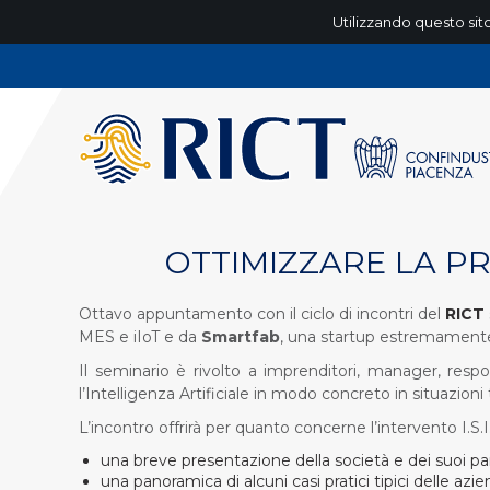
Utilizzando questo sito
OTTIMIZZARE LA PR
Ottavo appuntamento con il ciclo di incontri del
RICT
MES e iIoT e da
Smartfab
, una startup estremamente fo
Il seminario è rivolto a imprenditori, manager, resp
l’Intelligenza Artificiale in modo concreto in situazioni
L’incontro offrirà per quanto concerne l’intervento I.S.I.
una breve presentazione della società e dei suoi pa
una panoramica di alcuni casi pratici tipici delle az