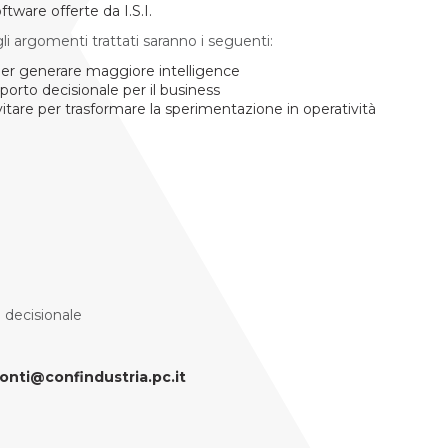
ftware offerte da I.S.I.
i argomenti trattati saranno i seguenti:
 per generare maggiore intelligence
porto decisionale per il business
vitare per trasformare la sperimentazione in operatività
 decisionale
onti@confindustria.pc.it