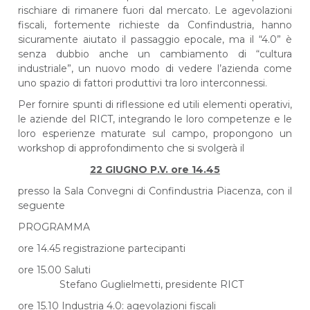
rischiare di rimanere fuori dal mercato. Le agevolazioni
fiscali, fortemente richieste da Confindustria, hanno
sicuramente aiutato il passaggio epocale, ma il “4.0” è
senza dubbio anche un cambiamento di “cultura
industriale”, un nuovo modo di vedere l’azienda come
uno spazio di fattori produttivi tra loro interconnessi.
Per fornire spunti di riflessione ed utili elementi operativi,
le aziende del RICT, integrando le loro competenze e le
loro esperienze maturate sul campo, propongono un
workshop di approfondimento che si svolgerà il
22 GIUGNO P.V. ore 14.45
presso la Sala Convegni di Confindustria Piacenza, con il
seguente
PROGRAMMA
ore 14.45 registrazione partecipanti
ore 15.00 Saluti
Stefano Guglielmetti, presidente RICT
ore 15.10 Industria 4.0: agevolazioni fiscali