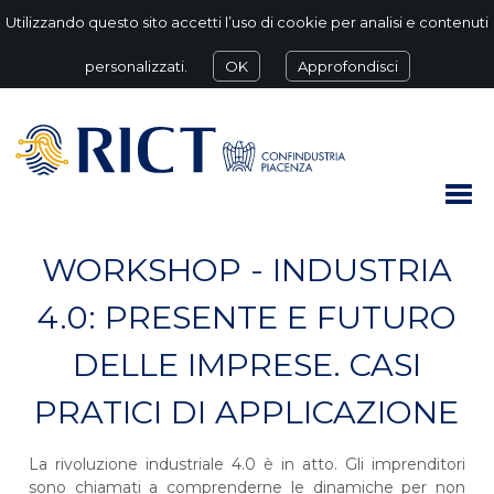
Utilizzando questo sito accetti l’uso di cookie per analisi e contenuti
personalizzati.
OK
Approfondisci
WORKSHOP - INDUSTRIA
4.0: PRESENTE E FUTURO
DELLE IMPRESE. CASI
PRATICI DI APPLICAZIONE
La rivoluzione industriale 4.0 è in atto. Gli imprenditori
sono chiamati a comprenderne le dinamiche per non