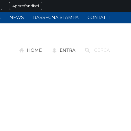
Approfondisci
À
NEWS
RASSEGNA STAMPA
CONTATTI
HOME
ENTRA