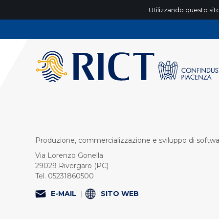
Utilizzando questo sito
Produzione, commercializzazione e sviluppo di softwar
Via Lorenzo Gonella
29029 Rivergaro (PC)
Tel. 05231860500
E-MAIL
|
SITO WEB