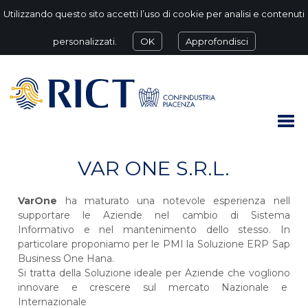
Utilizzando questo sito accetti l’uso di cookie per analisi e contenuti
personalizzati.
OK
Approfondisci
VAR ONE S.R.L.
VarOne
ha maturato una notevole esperienza nell
supportare le Aziende nel cambio di Sistema
Informativo e nel mantenimento dello stesso. In
particolare proponiamo per le PMI la Soluzione ERP Sap
Business One Hana.
Si tratta della Soluzione ideale per Aziende che vogliono
innovare e crescere sul mercato Nazionale e
Internazionale