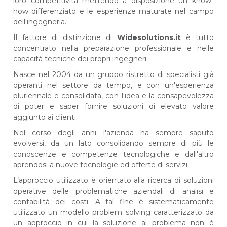
loro competitività mettendo a disposizione un know-
how differenziato e le esperienze maturate nel campo
dell'ingegneria.
Il fattore di distinzione di
Widesolutions.it
è tutto
concentrato nella preparazione professionale e nelle
capacità tecniche dei propri ingegneri.
Nasce nel 2004 da un gruppo ristretto di specialisti già
operanti nel settore da tempo, e con un'esperienza
pluriennale e consolidata, con l'idea e la consapevolezza
di poter e saper fornire soluzioni di elevato valore
aggiunto ai clienti.
Nel corso degli anni l'azienda ha sempre saputo
evolversi, da un lato consolidando sempre di più le
conoscenze e competenze tecnologiche e dall'altro
aprendosi a nuove tecnologie ed offerte di servizi.
L’approccio utilizzato è orientato alla ricerca di soluzioni
operative delle problematiche aziendali di analisi e
contabilità dei costi. A tal fine è sistematicamente
utilizzato un modello problem solving caratterizzato da
un approccio in cui la soluzione al problema non è