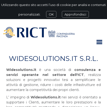
Utilizzando questo sito accetti l’uso di cookie per analisi e contenuti
personalizzati.
OK
Approfondisci
WIDESOLUTIONS.IT S.R.L.
Widesolutions.it
è una società di
consulenza e
servizi operante nel settore dell'ICT
, realizza
soluzioni e progetti innovativi tesi a semplificare le
attività di gestione, ridurre i costi delle infrastrutture ed
aumentare la competitività dei propri clienti.
L' impegno di
Widesolutions.it
nei servizi è orientato a
supportare i Clienti, aumentare le loro prestazioni e la