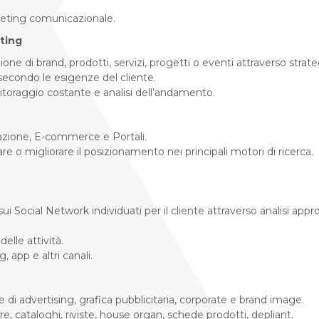
rketing comunicazionale.
eting
ione di brand, prodotti, servizi, progetti o eventi attraverso strate
 secondo le esigenze del cliente.
itoraggio costante e analisi dell’andamento.
razione, E-commerce e Portali.
e o migliorare il posizionamento nei principali motori di ricerca.
ui Social Network individuati per il cliente attraverso analisi ap
elle attività.
 app e altri canali.
 di advertising, grafica pubblicitaria, corporate e brand image.
, cataloghi, riviste, house organ, schede prodotti, depliant.