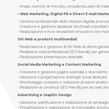
- Analisi, ricerche di mercato, consulenza, piani di ma
• Web Marketing, Digital PR e Direct E-mail Mark
- Gestione professionale delle relazioni digitali; promoz
- Creazione e gestione database strutturati e profilati
- Realizzazione e invio newsletter innovative con mon
Siti Web e prodotti multimediali
- Realizzazione e gestione di Siti Web di ultima gene
- Redazione testi professionali SEO-friendly per generar
- Realizzazione presentazioni aziendali.
Social Media Marketing e Content Marketing
- Creazione e gestione pagine aziendali o di prodotto s
- Ideazione e progettazione strategie social dedicate.
- Monitoraggio costante e redazione di report analitici d
- Redazione di contenuti SEO-friendly per siti web, blog,
Advertising e Graphic Design
- Ideazione, pianificazione e realizzazione di campagne
- Progettazione e realizzazione di monografie, brochure