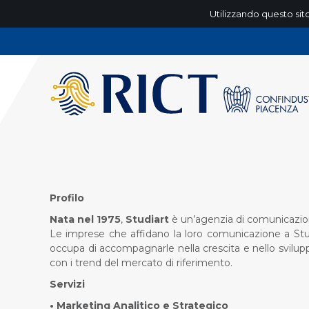
Utilizzando questo sito
Profilo
Nata nel
1975
,
Studiart
è un’agenzia di comunicazi
Le imprese che affidano la loro comunicazione a Studi
occupa di accompagnarle nella crescita e nello svilu
con i trend del mercato di riferimento.
Servizi
• Marketing Analitico e Strategico