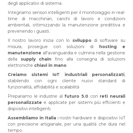
degli applicativi di sistema.
Integriamo sensori intelligenti per il monitoraggio in real-
time di macchinari, carichi di lavoro e condizioni
ambientali, ottimizzando la manutenzione predittiva e
prevenendo i guasti.
Il nostro lavoro inizia con lo
sviluppo
di software su
misura, prosegue con soluzioni di
hosting e
manutenzione
all'avanguardia e culmina nella gestione
della
supply chain
fino alla consegna di soluzioni
elettroniche
chiavi in mano
Creiamo sistemi IoT industriali personalizzati
,
stabilendo con ogni cliente nuovi standard di
funzionalità, affidabilità e scalabilità
Prepariamo le industrie al
futuro 5.0
con
reti neurali
personalizzate
e applicate per sistemi più efficienti e
dispositivi intelligenti.
Assembliamo in Italia
i nostri hardware e dispositivi IoT
con precisione artigianale, per una qualità che dura nel
tempo.