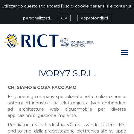
Utilizzando questo sito accetti l’uso di cookie per analisi e contenuti
personalizzati.
OK
Approfondisci
IVORY7 S.R.L.
CHI SIAMO E COSA FACCIAMO
Engineering company specializzata nella realizzazione di
sistemi IoT industriali, dall’elettronica, ai livelli embedded,
ad architetture web cloud/mobile per diverse
applicazioni di gestione impianto.
Rendiamo reale l'industria 5.0 realizzando sistemi IOT
end-to-end, dalla progettazione elettronica allo sviluppo