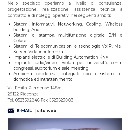
Nello specifico operiamo a livello di consulenza,
progettazione, realizzazione, assistenza tecnica a
contratto e di noleggi operativi nei seguenti ambiti:
Sistemi Informativi, Networking, Cabling, Wireless
building, Audit IT
Sistemi di stampa, multifunzione digitale B/N e
Colore
Sistemi di Telecomunicazioni e tecnologie VoIP, Mail
Server, Videoconferenza
Impianti elettrici e di Building Automation KNX
Impianti audio/video evoluti per università, centri
congressi, auditorium e sale meeting
Ambienti residenziali integrati con i sistemi di
domotica ed intrattenimento
Via Emilia Parmense 148/d
29122 Piacenza
Tel. 0523592846 Fax 0523623083
E-MAIL
|
sito web