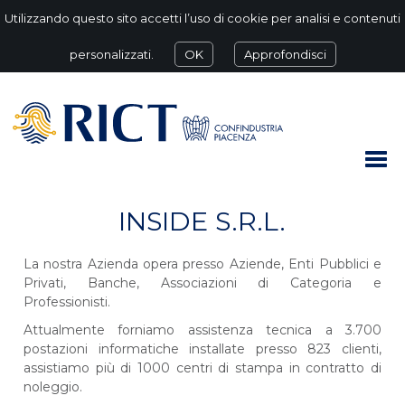
Utilizzando questo sito accetti l’uso di cookie per analisi e contenuti
personalizzati.
OK
Approfondisci
INSIDE S.R.L.
La nostra Azienda opera presso Aziende, Enti Pubblici e
Privati, Banche, Associazioni di Categoria e
Professionisti.
Attualmente forniamo assistenza tecnica a 3.700
postazioni informatiche installate presso 823 clienti,
assistiamo più di 1000 centri di stampa in contratto di
noleggio.