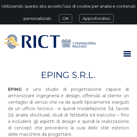
Utilizzando questo sito accetti l’uso di cookie per analisi e contenuti
personalizzati.
OK
Approfondisci
EPING S.R.L.
EPING
è uno studio di progettazione capace di
armonizzare ingegneria e design, offrendo al cliente un
ventaglio di servizi che va da quelli tipicamente eseguiti
da un ufficio tecnico - e quindi modellazione 3d, tavole
2d, analisi strutturali, studi di fattibilità ed esecutivi – fino
a includere gli aspetti di design e quindi la realizzazione
di concept che precedono la cura dello stile estetico
delle macchine da progettare.