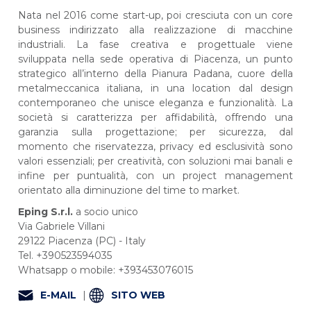
Nata nel 2016 come start-up, poi cresciuta con un core
business indirizzato alla realizzazione di macchine
industriali. La fase creativa e progettuale viene
sviluppata nella sede operativa di Piacenza, un punto
strategico all’interno della Pianura Padana, cuore della
metalmeccanica italiana, in una location dal design
contemporaneo che unisce eleganza e funzionalità. La
società si caratterizza per affidabilità, offrendo una
garanzia sulla progettazione; per sicurezza, dal
momento che riservatezza, privacy ed esclusività sono
valori essenziali; per creatività, con soluzioni mai banali e
infine per puntualità, con un project management
orientato alla diminuzione del time to market.
Eping S.r.l.
a socio unico
Via Gabriele Villani
29122 Piacenza (PC) - Italy​
Tel. +390523594035
Whatsapp o mobile: +393453076015
E-MAIL
|
SITO WEB