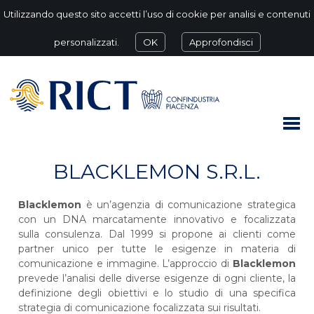
Utilizzando questo sito accetti l’uso di cookie per analisi e contenuti
personalizzati.
OK
Approfondisci
BLACKLEMON S.R.L.
Blacklemon
è un’agenzia di comunicazione strategica
con un DNA marcatamente innovativo e focalizzata
sulla consulenza. Dal 1999 si propone ai clienti come
partner unico per tutte le esigenze in materia di
comunicazione e immagine. L’approccio di
Blacklemon
prevede l’analisi delle diverse esigenze di ogni cliente, la
definizione degli obiettivi e lo studio di una specifica
strategia di comunicazione focalizzata sui risultati.