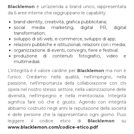
Blacklemon
è un’azienda a brand unico, rappresentata
da 6 aree interne che raggruppano le capability:
brand identity, creatività, grafica pubblicitaria;
social media marketing, digital PR, digital
transformation;
sviluppo di siti web, e-commerce, sviluppo di app;
relazioni pubbliche e istituzionali, relazioni con i media;
organizzazione di eventi, convegni, fiere e festival;
produzione di contenuti fotografici, video e
multimediali.
L’integrità è il valore cardine per
Blacklemon
ma non è
l’unico. Crediamo nella qualità, nell’impegno, nella
passione, nell’importanza della collaborazione con chi
opera nel nostro stesso settore, nella valorizzazione delle
diversità, nell’impegno e nella meritocrazia. Integrità
significa fare ciò che è giusto. Agendo con integrità
abbiamo costruito negli anni la reputazione della società
e delle persone che la rappresentano ogni giorno. Puoi
leggere il codice etico di
Blacklemon
su
www.blacklemon.com/codice-etico.pdf